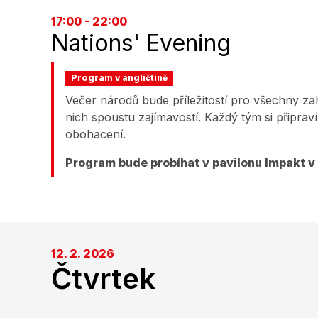
17:00 - 22:00
Nations' Evening
Program v angličtině
Večer národů bude příležitostí pro všechny za
nich spoustu zajímavostí. Každý tým si připrav
obohacení.
Program bude probíhat v pavilonu Impakt v 
12. 2. 2026
Čtvrtek