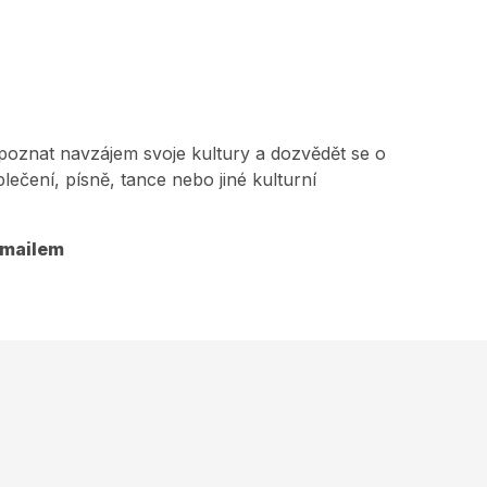
 poznat navzájem svoje kultury a dozvědět se o
lečení, písně, tance nebo jiné kulturní
-mailem