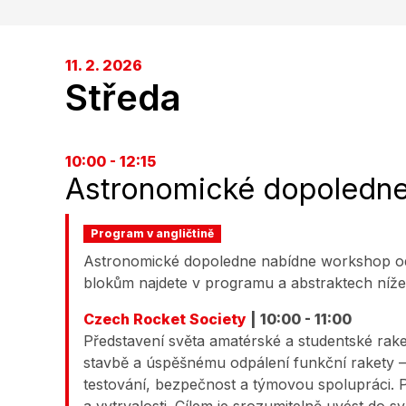
11. 2. 2026
Středa
10:00 - 12:15
Astronomické dopoledn
Program v angličtině
Astronomické dopoledne nabídne workshop 
blokům najdete v programu a abstraktech níže
Czech Rocket Society
| 10:00 - 11:00
Představení světa amatérské a studentské raket
stavbě a úspěšnému odpálení funkční rakety 
testování, bezpečnost a týmovou spolupráci. Př