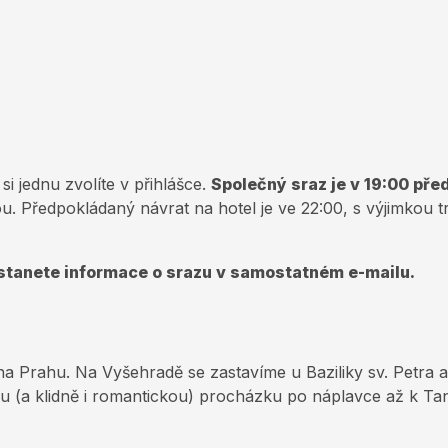
si jednu zvolíte v přihlášce.
Společný sraz je v 19:00 př
u. Předpokládaný návrat na hotel je ve 22:00, s výjimkou t
stanete informace o srazu v samostatném e-mailu.
a Prahu. Na Vyšehradě se zastavíme u Baziliky sv. Petra 
u (a klidně i romantickou) procházku po náplavce až k T