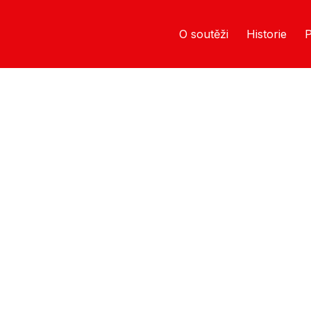
O soutěži
Historie
P