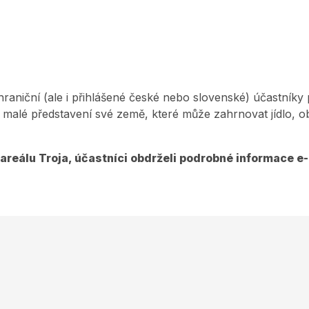
hraniční (ale i přihlášené české nebo slovenské) účastníky
í malé představení své země, které může zahrnovat jídlo, ob
areálu Troja, účastníci obdrželi podrobné informace e