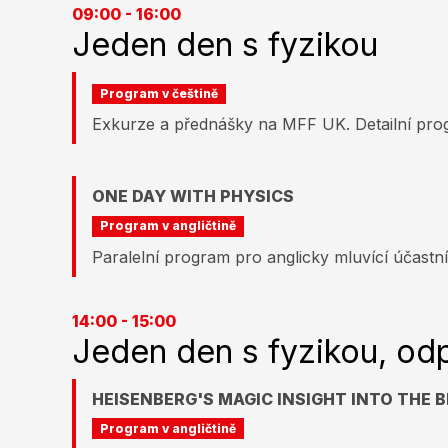
09:00 - 16:00
Jeden den s fyzikou
Program v češtině
Exkurze a přednášky na MFF UK. Detailní pr
ONE DAY WITH PHYSICS
Program v angličtině
Paralelní program pro anglicky mluvící účastní
14:00 - 15:00
Jeden den s fyzikou, od
HEISENBERG'S MAGIC INSIGHT INTO THE
Program v angličtině