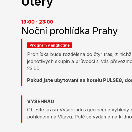
Úterý
19:00 - 23:00
Noční prohlídka Prahy
Program v angličtině
Prohlídka bude rozdělena do čtyř tras, z nichž 
jednotlivých skupin a průvodci si vás převezmo
23:00.
Pokud jste ubytovaní na hotelu PULSE8, do
VYŠEHRAD
Objevte krásu Vyšehradu a jedinečné výhledy n
pohledem na Vltavu. Poté se vydáme na klidno