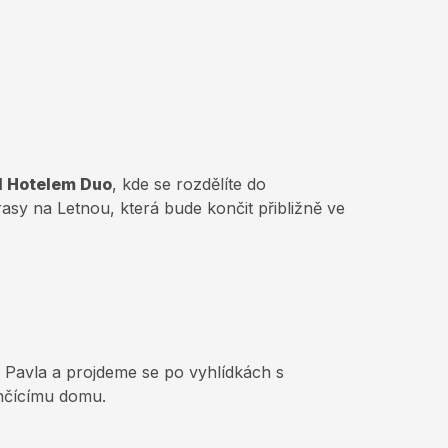
ed Hotelem Duo
, kde se rozdělíte do
rasy na Letnou, která bude končit přibližně ve
a Pavla a projdeme se po vyhlídkách s
ančícímu domu.