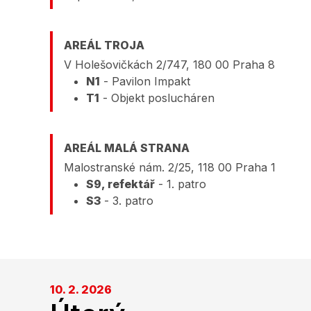
AREÁL TROJA
V Holešovičkách 2/747, 180 00 Praha 8
N1
- Pavilon Impakt
T1
- Objekt poslucháren
AREÁL MALÁ STRANA
Malostranské nám. 2/25, 118 00 Praha 1
S9, refektář
- 1. patro
S3
- 3. patro
10. 2. 2026