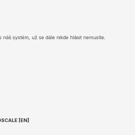
es náš systém, už se dále nikde hlásit nemusíte.
SCALE [EN]