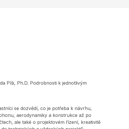
a Píši, Ph.D. Podrobnosti k jednotlivým
stníci se dozvědí, co je potřeba k návrhu,
 pohonu, aerodynamiky a konstrukce až po
ech, ale také o projektovém řízení, kreativitě