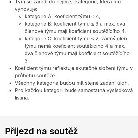
Tým se zařadí do nejnižší kategorie, která mu
vyhovuje:
kategorie A: koeficient týmu ≤ 4,
kategorie B: koeficient týmu ≤ 3 a max. dva
členové týmu mají koeficient soutěžícího 4,
kategorie C: koeficient týmu ≤ 2, žádný člen
týmu nemá koeficient soutěžícího 4 a max.
dva členové týmu mají koeficient soutěžícího
3.
Koeficient týmu reflektuje skutečné složení týmu v
průběhu soutěže.
Všechny kategorie budou mít stejné zadání úloh.
Pro každou kategorii bude samostatná výsledková
listina.
Příjezd na soutěž