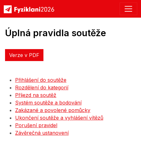
Úplná pravidla soutěže
Verze v PDF
Přihlášení do soutěže
Rozdělení do kategorií
Příjezd na soutěž
Systém soutěže a bodování
Zakázané a povolené pomůcky
Ukončení soutěže a vyhlášení vítězů
Porušení pravidel
Závěrečná ustanovení