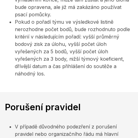
bude opravena, ale již má zakázáno používat
psací pomůcky.
Pokud o pořadí týmu ve výsledkové listině
nerozhodne počet bodů, bude rozhodnuto podle
kritérií v následujícím pořadí: vyšší průměrný
bodový zisk za úlohu, vyšší počet úloh
vyřešených za 5 bodů, vyšší počet úloh
vyřešených za 3 body, nižší týmový koeficient,
dřívější datum a čas přihlášení do soutěže a
náhodný los.
Porušení pravidel
V případě důvodného podezření z porušení
pravidel nebo organizačního řádu má hlavní