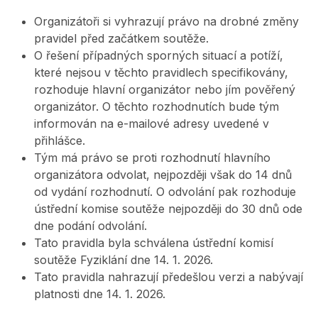
Organizátoři si vyhrazují právo na drobné změny
pravidel před začátkem soutěže.
O řešení případných sporných situací a potíží,
které nejsou v těchto pravidlech specifikovány,
rozhoduje hlavní organizátor nebo jím pověřený
organizátor. O těchto rozhodnutích bude tým
informován na e-mailové adresy uvedené v
přihlášce.
Tým má právo se proti rozhodnutí hlavního
organizátora odvolat, nejpozději však do 14 dnů
od vydání rozhodnutí. O odvolání pak rozhoduje
ústřední komise soutěže nejpozději do 30 dnů ode
dne podání odvolání.
Tato pravidla byla schválena ústřední komisí
soutěže Fyziklání dne 14. 1. 2026.
Tato pravidla nahrazují předešlou verzi a nabývají
platnosti dne 14. 1. 2026.