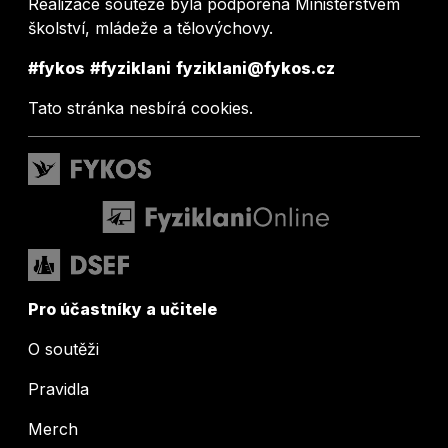
Realizace soutěže byla podpořena Ministerstvem
školství, mládeže a tělovýchovy.
#fykos
#fyziklani
fyziklani@fykos.cz
Tato stránka nesbírá cookies.
Pro účastníky a učitele
O soutěži
Pravidla
Merch