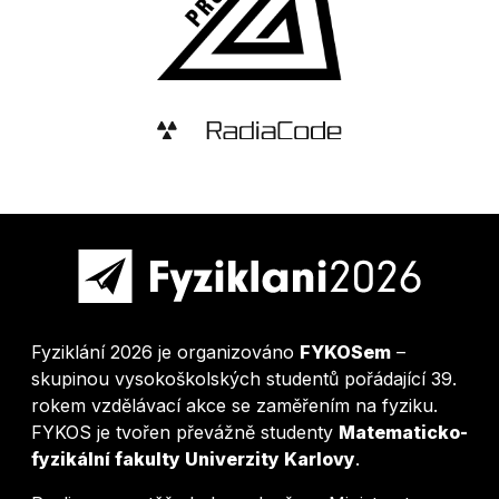
Fyziklání 2026 je organizováno
FYKOSem
–
skupinou vysokoškolských studentů pořádající 39.
rokem vzdělávací akce se zaměřením na fyziku.
FYKOS je tvořen převážně studenty
Matematicko-
fyzikální fakulty Univerzity Karlovy
.