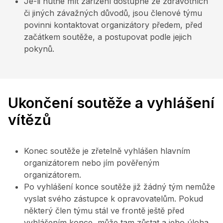
Je-li nutné mít zařízení dostupné ze zdravotních
či jiných závažných důvodů, jsou členové týmu
povinni kontaktovat organizátory předem, před
začátkem soutěže, a postupovat podle jejich
pokynů.
Ukončení soutěže a vyhlášení
vítězů
Konec soutěže je zřetelně vyhlášen hlavním
organizátorem nebo jím pověřeným
organizátorem.
Po vyhlášení konce soutěže již žádný tým nemůže
vyslat svého zástupce k opravovatelům. Pokud
některý člen týmu stál ve frontě ještě před
vyhlášením konce, může tam zůstat a jeho úloha