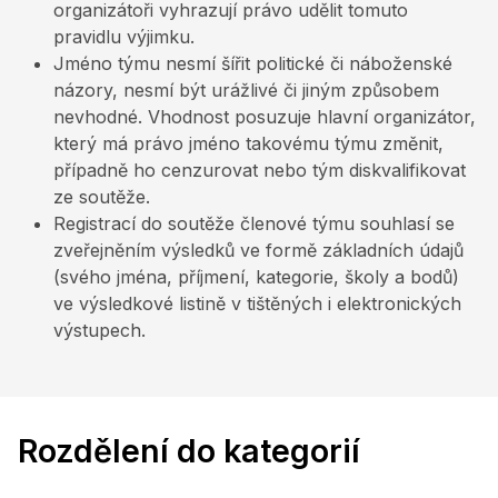
organizátoři vyhrazují právo udělit tomuto
pravidlu výjimku.
Jméno týmu nesmí šířit politické či náboženské
názory, nesmí být urážlivé či jiným způsobem
nevhodné. Vhodnost posuzuje hlavní organizátor,
který má právo jméno takovému týmu změnit,
případně ho cenzurovat nebo tým diskvalifikovat
ze soutěže.
Registrací do soutěže členové týmu souhlasí se
zveřejněním výsledků ve formě základních údajů
(svého jména, příjmení, kategorie, školy a bodů)
ve výsledkové listině v tištěných i elektronických
výstupech.
Rozdělení do kategorií