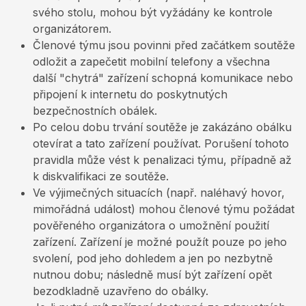
svého stolu, mohou být vyžádány ke kontrole
organizátorem.
Členové týmu jsou povinni před začátkem soutěže
odložit a zapečetit mobilní telefony a všechna
další "chytrá" zařízení schopná komunikace nebo
připojení k internetu do poskytnutých
bezpečnostních obálek.
Po celou dobu trvání soutěže je zakázáno obálku
otevírat a tato zařízení používat. Porušení tohoto
pravidla může vést k penalizaci týmu, případně až
k diskvalifikaci ze soutěže.
Ve výjimečných situacích (např. naléhavý hovor,
mimořádná událost) mohou členové týmu požádat
pověřeného organizátora o umožnění použití
zařízení. Zařízení je možné použít pouze po jeho
svolení, pod jeho dohledem a jen po nezbytně
nutnou dobu; následně musí být zařízení opět
bezodkladně uzavřeno do obálky.