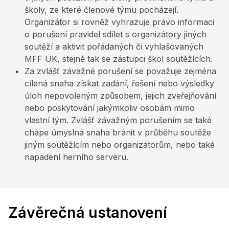
školy, ze které členové týmu pocházejí.
Organizátor si rovněž vyhrazuje právo informaci
o porušení pravidel sdílet s organizátory jiných
soutěží a aktivit pořádaných či vyhlašovaných
MFF UK, stejně tak se zástupci škol soutěžících.
Za zvlášť závažné porušení se považuje zejména
cílená snaha získat zadání, řešení nebo výsledky
úloh nepovoleným způsobem, jejich zveřejňování
nebo poskytování jakýmkoliv osobám mimo
vlastní tým. Zvlášť závažným porušením se také
chápe úmyslná snaha bránit v průběhu soutěže
jiným soutěžícím nebo organizátorům, nebo také
napadení herního serveru.
Závěrečná ustanovení